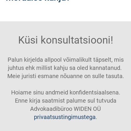
Küsi konsultatsiooni!
Palun kirjelda allpool võimalikult täpselt, mis
juhtus ehk millist kahju sa oled kannatanud.
Meie juristi esmane nõuanne on sulle tasuta.
Hoiame sinu andmeid konfidentsiaalsena.
Enne kirja saatmist palume sul tutvuda
Advokaadibüroo WIDEN OÜ
privaatsustingimustega
.