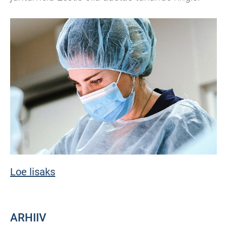
Loe lisaks
ARHIIV