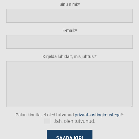
Sinu nimi:
E-mail:
Kirjelda lühidalt, mis juhtus:
Palun kinnita, et oled tutvunud
privaatsustingimustega
!
Jah, olen tutvunud.