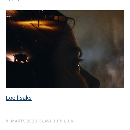
Loe lisaks
8. MÄRTS 2023
OLAVI-JÜRI LUIK