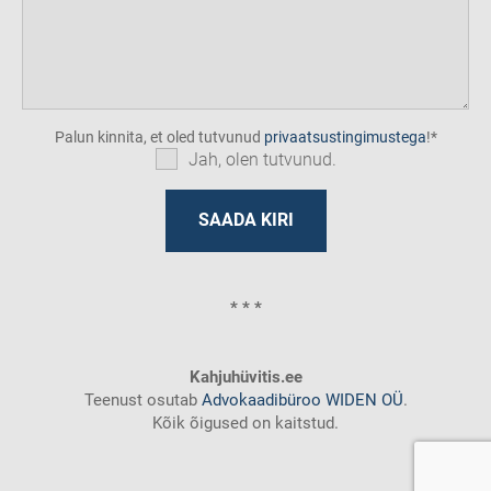
Palun kinnita, et oled tutvunud
privaatsustingimustega
!
Jah, olen tutvunud.
* * *
Kahjuhüvitis.ee
Teenust osutab
Advokaadibüroo WIDEN OÜ
.
Kõik õigused on kaitstud.