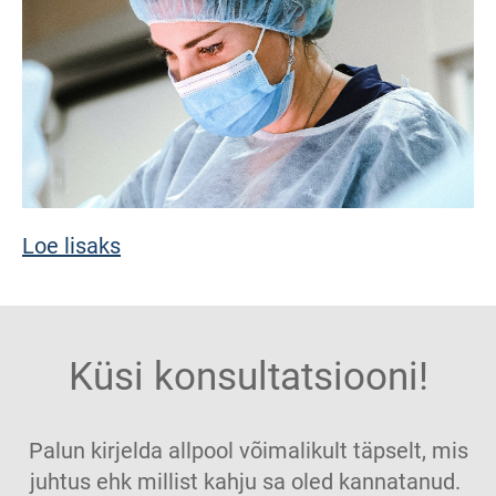
Loe lisaks
Küsi konsultatsiooni!
Palun kirjelda allpool võimalikult täpselt, mis
juhtus ehk millist kahju sa oled kannatanud.