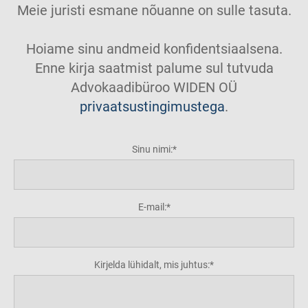
Meie juristi esmane nõuanne on sulle tasuta.
Hoiame sinu andmeid konfidentsiaalsena.
Enne kirja saatmist palume sul tutvuda
Advokaadibüroo WIDEN OÜ
privaatsustingimustega
.
Sinu nimi:
E-mail:
Kirjelda lühidalt, mis juhtus: