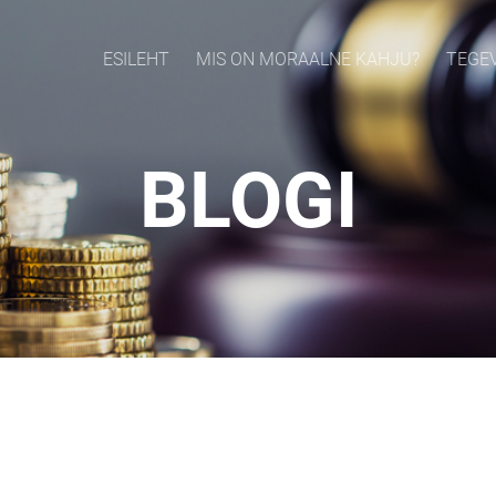
ESILEHT
MIS ON MORAALNE KAHJU?
TEGE
BLOGI