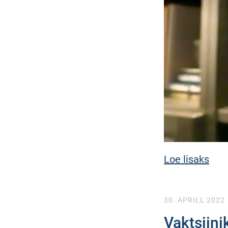
Loe lisaks
30. APRILL 2022
Vaktsiini