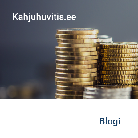
Kahjuhüvitis.ee
Blogi