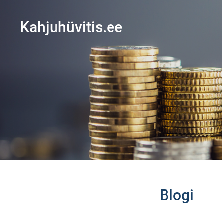
Kahjuhüvitis.ee
Blogi