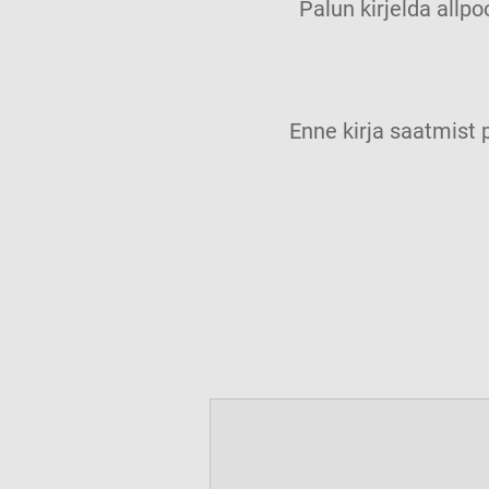
Palun kirjelda allpo
Enne kirja saatmis