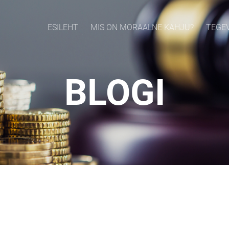
ESILEHT
MIS ON MORAALNE KAHJU?
TEGE
BLOGI