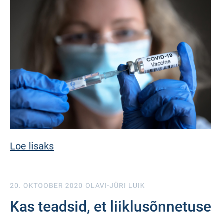
Loe lisaks
20. OKTOOBER 2020
OLAVI-JÜRI LUIK
Kas teadsid, et liiklusõnnetuse