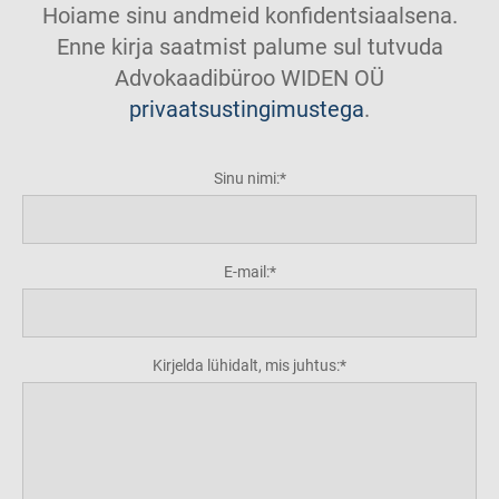
Hoiame sinu andmeid konfidentsiaalsena.
Enne kirja saatmist palume sul tutvuda
Advokaadibüroo WIDEN OÜ
privaatsustingimustega
.
Sinu nimi:
E-mail:
Kirjelda lühidalt, mis juhtus: