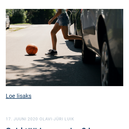
Loe lisaks
17. JUUNI 2020
OLAVI-JÜRI LUIK