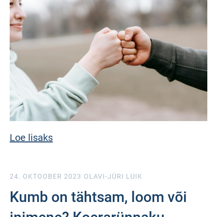
Loe lisaks
24. OKTOOBER 2023
OLAVI-JÜRI LUIK
Kumb on tähtsam, loom või