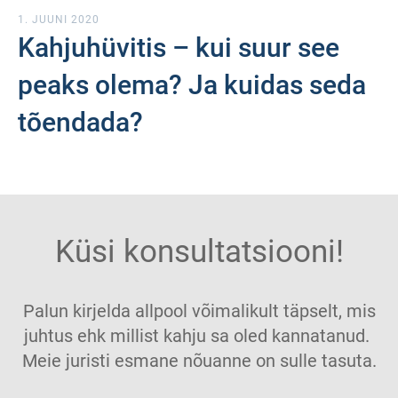
1. JUUNI 2020
Kahjuhüvitis – kui suur see
peaks olema? Ja kuidas seda
tõendada?
Küsi konsultatsiooni!
Palun kirjelda allpool võimalikult täpselt, mis
juhtus ehk millist kahju sa oled kannatanud.
Meie juristi esmane nõuanne on sulle tasuta.