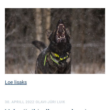
Loe lisaks
30. APRILL 2022
OLAVI-JÜRI LUIK