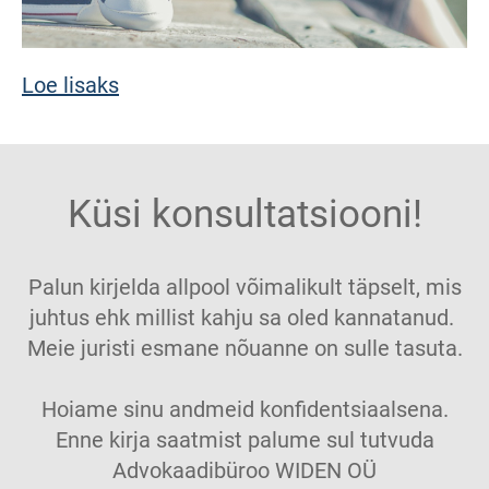
Loe lisaks
Küsi konsultatsiooni!
Palun kirjelda allpool võimalikult täpselt, mis
juhtus ehk millist kahju sa oled kannatanud.
Meie juristi esmane nõuanne on sulle tasuta.
Hoiame sinu andmeid konfidentsiaalsena.
Enne kirja saatmist palume sul tutvuda
Advokaadibüroo WIDEN OÜ