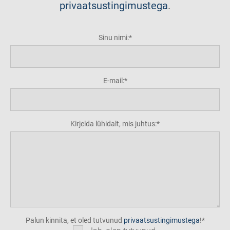
privaatsustingimustega
.
Sinu nimi:
E-mail:
Kirjelda lühidalt, mis juhtus:
Palun kinnita, et oled tutvunud
privaatsustingimustega
!