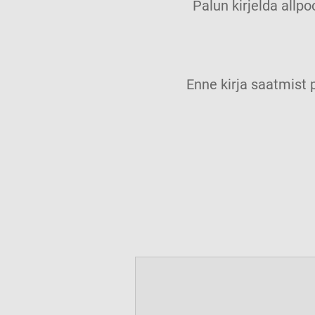
Palun kirjelda allpo
Enne kirja saatmis