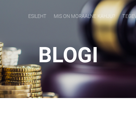
ESILEHT
MIS ON MORAALNE KAHJU?
TEGE
BLOGI