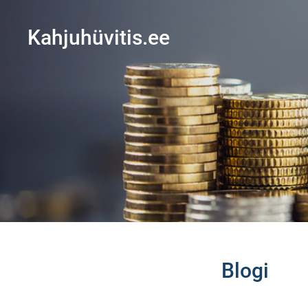
Kahjuhüvitis.ee
Blogi