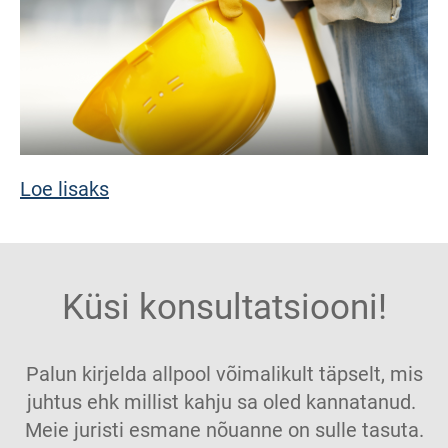
Loe lisaks
Küsi konsultatsiooni!
Palun kirjelda allpool võimalikult täpselt, mis
juhtus ehk millist kahju sa oled kannatanud.
Meie juristi esmane nõuanne on sulle tasuta.