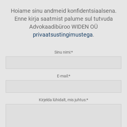
Hoiame sinu andmeid konfidentsiaalsena.
Enne kirja saatmist palume sul tutvuda
Advokaadibüroo WIDEN OÜ
privaatsustingimustega
.
Sinu nimi:
E-mail:
Kirjelda lühidalt, mis juhtus: