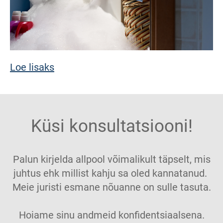
Loe lisaks
Küsi konsultatsiooni!
Palun kirjelda allpool võimalikult täpselt, mis
juhtus ehk millist kahju sa oled kannatanud.
Meie juristi esmane nõuanne on sulle tasuta.
Hoiame sinu andmeid konfidentsiaalsena.