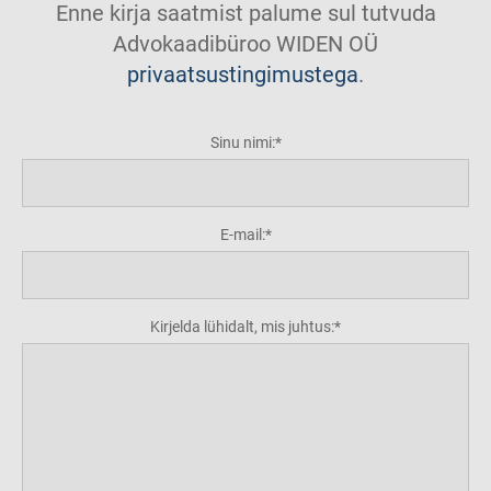
Enne kirja saatmist palume sul tutvuda
Advokaadibüroo WIDEN OÜ
privaatsustingimustega
.
Sinu nimi:
E-mail:
Kirjelda lühidalt, mis juhtus: