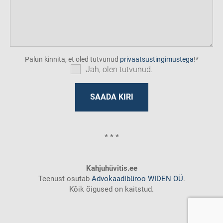
Palun kinnita, et oled tutvunud
privaatsustingimustega
!
Jah, olen tutvunud.
* * *
Kahjuhüvitis.ee
Teenust osutab
Advokaadibüroo WIDEN OÜ
.
Kõik õigused on kaitstud.