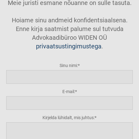
Meie juristi esmane nõuanne on sulle tasuta.
Hoiame sinu andmeid konfidentsiaalsena.
Enne kirja saatmist palume sul tutvuda
Advokaadibüroo WIDEN OÜ
privaatsustingimustega
.
Sinu nimi:
E-mail:
Kirjelda lühidalt, mis juhtus: