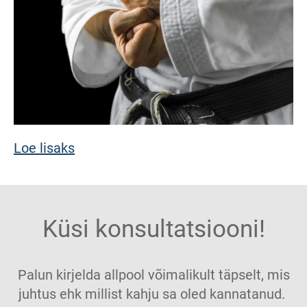
Loe lisaks
Küsi konsultatsiooni!
Palun kirjelda allpool võimalikult täpselt, mis
juhtus ehk millist kahju sa oled kannatanud.