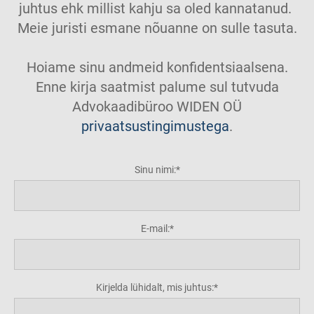
juhtus ehk millist kahju sa oled kannatanud.
Meie juristi esmane nõuanne on sulle tasuta.
Hoiame sinu andmeid konfidentsiaalsena.
Enne kirja saatmist palume sul tutvuda
Advokaadibüroo WIDEN OÜ
privaatsustingimustega
.
Sinu nimi:
E-mail:
Kirjelda lühidalt, mis juhtus: