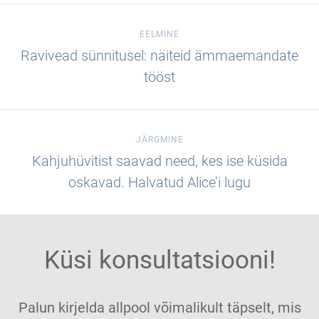
EELMINE
Ravivead sünnitusel: näiteid ämmaemandate
tööst
JÄRGMINE
Kahjuhüvitist saavad need, kes ise küsida
oskavad. Halvatud Alice’i lugu
Küsi konsultatsiooni!
Palun kirjelda allpool võimalikult täpselt, mis