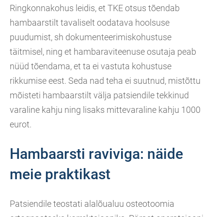
Ringkonnakohus leidis, et TKE otsus tõendab
hambaarstilt tavaliselt oodatava hoolsuse
puudumist, sh dokumenteerimiskohustuse
täitmisel, ning et hambaraviteenuse osutaja peab
nüüd tõendama, et ta ei vastuta kohustuse
rikkumise eest. Seda nad teha ei suutnud, mistõttu
mõisteti hambaarstilt välja patsiendile tekkinud
varaline kahju ning lisaks mittevaraline kahju 1000
eurot.
Hambaarsti raviviga: näide
meie praktikast
Patsiendile teostati alalõualuu osteotoomia