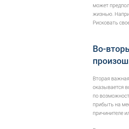
может предпола
жизнью. Напри
Рисковать сво
Во-вторы
произош
Вторая важная 
оказывается в
по возможност
прибыть на ме
причинителе ил