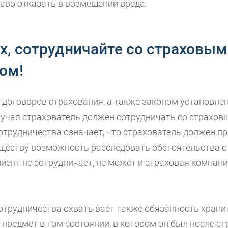
аво отказать в возмещении вреда.
х, сотрудничайте со страховым
ом!
договоров страхования, а также законом установлено
лучая страхователь должен сотрудничать со страхов
отрудничества означает, что страхователь должен п
ществу возможность расследовать обстоятельства с
лиент не сотрудничает, не может и страховая компан
отрудничества охватывает также обязанность храни
предмет в том состоянии, в котором он был после ст