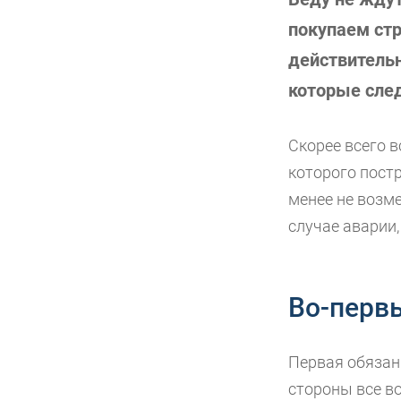
покупаем стр
действитель
которые след
Скорее всего в
которого постр
менее не возме
случае аварии,
Во-перв
Первая обязан
стороны все в