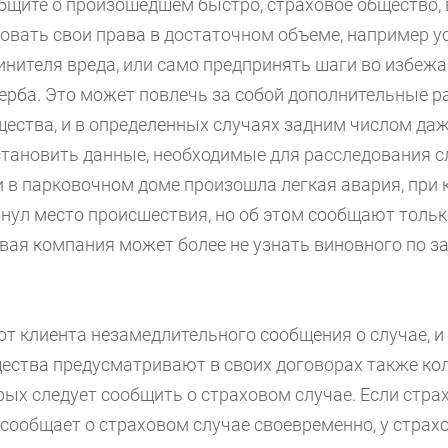
общите о произошедшем быстро, страховое общество, 
овать свои права в достаточном объеме, например у
инителя вреда, или само предпринять шаги во избеж
ерба. Это может повлечь за собой дополнительные р
щества, и в определенных случаях задним числом даж
тановить данные, необходимые для расследования с
и в парковочном доме произошла легкая авария, при 
нул место происшествия, но об этом сообщают тольк
овая компания может более не узнать виновного по з
от клиента незамедлительного сообщения о случае, 
ества предусматривают в своих договорах также кол
рых следует сообщить о страховом случае. Если стра
сообщает о страховом случае своевременно, у страх