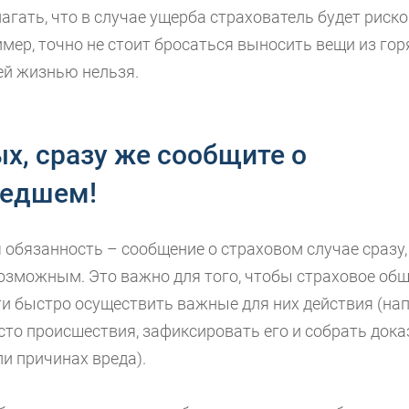
гать, что в случае ущерба страхователь будет риск
мер, точно не стоит бросаться выносить вещи из гор
ей жизнью нельзя.
х, сразу же сообщите о
едшем!
обязанность – сообщение о страховом случае сразу, 
озможным. Это важно для того, чтобы страховое об
и быстро осуществить важные для них действия (на
сто происшествия, зафиксировать его и собрать дока
и причинах вреда).