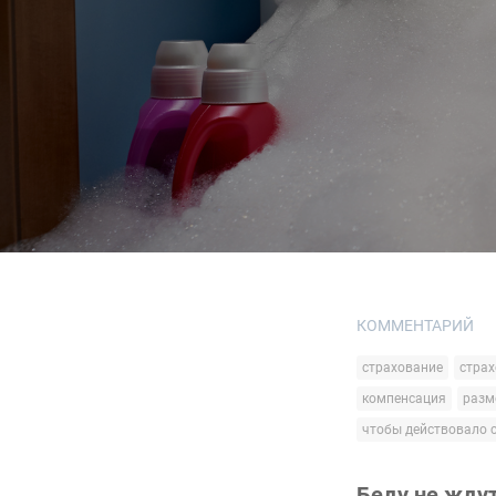
КОММЕНТАРИЙ
страхование
страх
компенсация
разм
чтобы действовало 
Беду не ждут