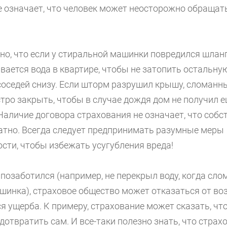
е означает, что человек может неосторожно обращат
но, что если у стиральной машинки повредился шлан
вается вода в квартире, чтобы не затопить остальну
соседей снизу. Если шторм разрушил крышу, сломанн
тро закрыть, чтобы в случае дождя дом не получил 
Наличие договора страхования не означает, что соб
латно. Всегда следует предпринимать разумные меры
сти, чтобы избежать усугубления вреда!
 позаботился (например, не перекрыл воду, когда сл
шинка), страховое общество может отказаться от в
я ущерба. К примеру, страхование может сказать, чт
дотвратить сам. И все-таки полезно знать, что страх