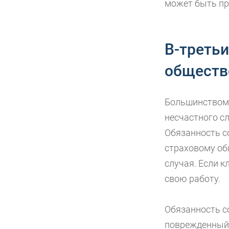
может быть пр
В-третьи
обществ
Большинством 
несчастного с
Обязанность с
страховому об
случая. Если к
свою работу.
Обязанность с
поврежденный 