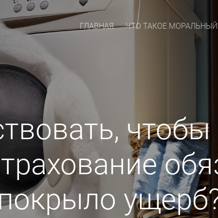
ГЛАВНАЯ
ЧТО ТАКОЕ МОРАЛЬНЫЙ
ствовать, чтобы 
страхование обя
покрыло ущерб