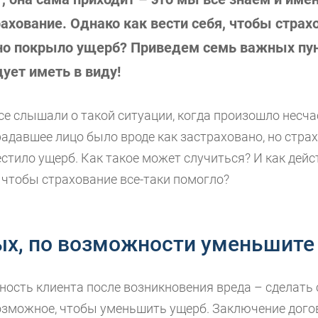
ахование. Однако как вести себя, чтобы страх
но покрыло ущерб? Приведем семь важных пун
ует иметь в виду!
се слышали о такой ситуации, когда произошло несчас
адавшее лицо было вроде как застраховано, но страх
стило ущерб. Как такое может случиться? И как дейс
 чтобы страхование все-таки помогло?
ых, по возможности уменьшите
ность клиента после возникновения вреда – сделать 
озможное, чтобы уменьшить ущерб. Заключение дого