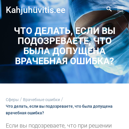
Kahjuhüvitis.ee
ЧТО ДЕЛАТЬ, ЕСЛИ ВЫ
ПОДОЗРЕВАЕТЕ, ЧТО
БЫЛА ДОПУЩЕНА
ВРАЧЕБНАЯ ОШИБКА?
/
/
Сферы
Врачебные ошибки
Что делать, если вы подозреваете, что была допущена
врачебная ошибка?
Если вы подозреваете, что при решении