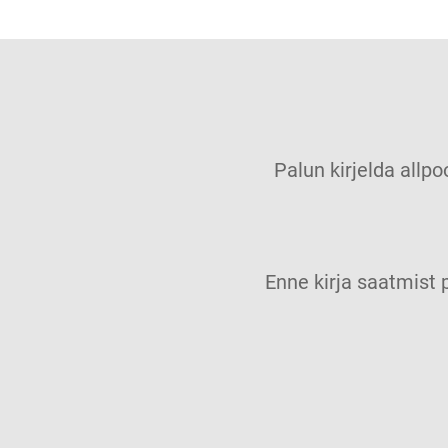
Palun kirjelda allpo
Enne kirja saatmis