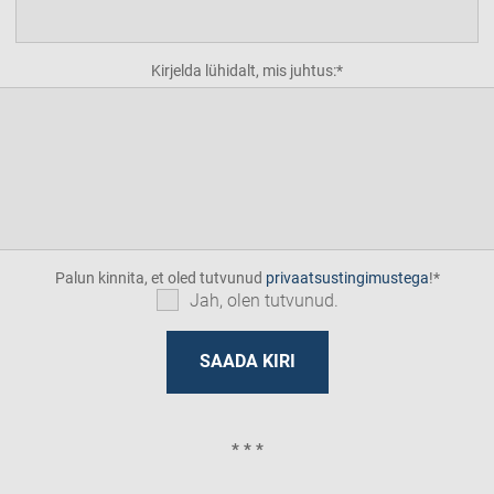
Kirjelda lühidalt, mis juhtus:
Palun kinnita, et oled tutvunud
privaatsustingimustega
!
Jah, olen tutvunud.
* * *