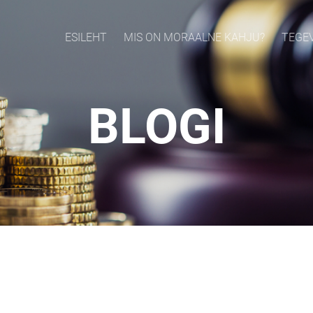
ESILEHT
MIS ON MORAALNE KAHJU?
TEGE
BLOGI