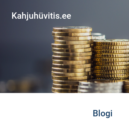
Kahjuhüvitis.ee
Blogi